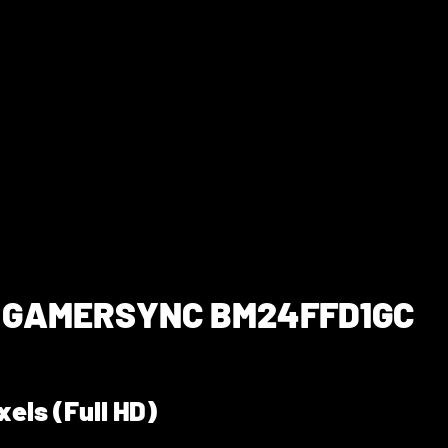
" GAMERSYNC BM24FFD1GC
xels (Full HD)