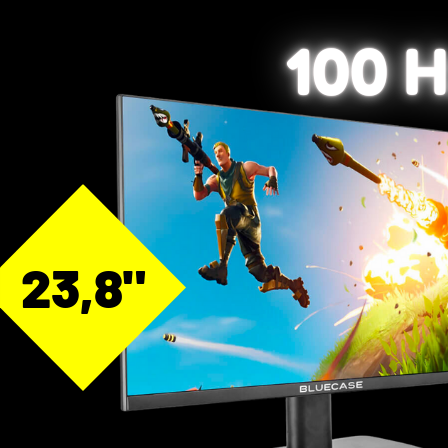
100 
23,8"