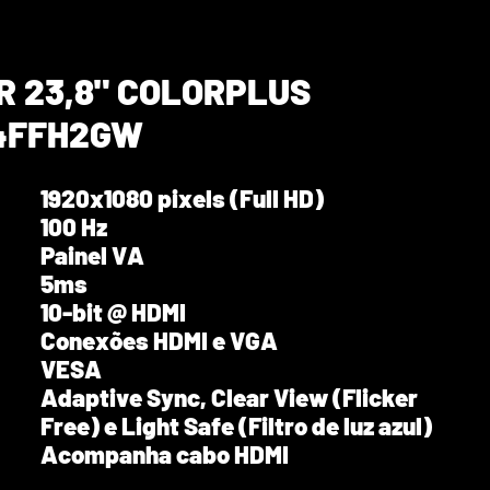
R 23,8" COLORPLUS
4FFH2GW
1920x1080 pixels (Full HD)
100 Hz
Painel VA
5ms
10-bit @ HDMI
Conexões HDMI e VGA
VESA
Adaptive Sync, Clear View (Flicker
Free) e Light Safe (Filtro de luz azul)
Acompanha cabo HDMI