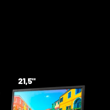
21,5"